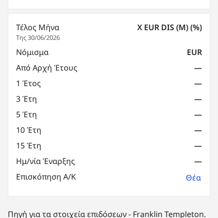
Τέλος Μήνα
X EUR DIS (M) (%)
Της 30/06/2026
Νόμισμα
EUR
Από Αρχή Έτους
—
1 Έτος
—
3 Έτη
—
5 Έτη
—
10 Έτη
—
15 Έτη
—
Ημ/νία Έναρξης
—
Επισκόπηση Α/Κ
Θέα
Πηγή για τα στοιχεία επιδόσεων - Franklin Templeton.