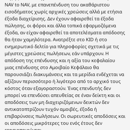
NAV to NAV, με επανεπένδυση του ακαθάριστου
εισοδήματος χωρίς αρχικές χρεώσεις αλλά με ετήσια
έξοδα διαχείρισης. Δεν έχουν αφαιρεθεί τα έξοδα
πώλησης, οι φόροι και άλλα τοπικά εφαρμοζόμενα
έξοδα, αν είχαν αφαιρεθεί τα αποτελέσματα απόδοσης
θα ήταν χαμηλότερα. Ανατρέξτε στο KID ή στο
ενημερωτικό δελτίο για πληροφορίες σχετικά με τις
μέγιστες χρεώσεις πωλήσεων, εάν υπάρχουν. Η
απόδοση της επένδυσης και η αξία του κεφαλαίου
μιας επένδυσης στο Αμοιβαίο Κεφάλαιο θα
παρουσιάζει διακυμάνσεις και τα μερίδια ενδέχεται να
αξίζουν περισσότερο ή λιγότερο από το αρχικό τους
κόστος όταν εξαγοραστούν. Ένας επενδυτής δεν
μπορεί να επενδύσει απευθείας σε έναν δείκτη και οι
αποδόσεις των μη διαχειριζόμενων δεικτών δεν
αντικατοπτρίζουν τυχόν αμοιβές, έξοδα ή
επιβαρύνσεις πωλήσεων. Οι σωρευτικές αποδόσεις και
οι αποδόσεις μικρότερες του ενός έτους δεν
ετησιοποιούνται.