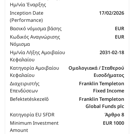
Ημ/νία Έναρξης
Inception Date
17/02/2026
(Performance)
Βασικό νόμισμα βάσης
EUR
Κωδικός Αναγνώρισης
EUR
Νόμισμα
Ημ/νία Λήξης Αμοιβαίου
2031-02-18
Κεφαλαίου
Κατηγορία Αμοιβαίου
Ομολογιακά / Σταθερού
Κεφαλαίου
Εισοδήματος
Διαχειριστής
Franklin Templeton
Επενδύσεων
Fixed Income
Befektetéskezelő
Franklin Templeton
Global Funds plc
Κατηγορία EU SFDR
Άρθρο 8
Minimum Investment
EUR 1000
Amount