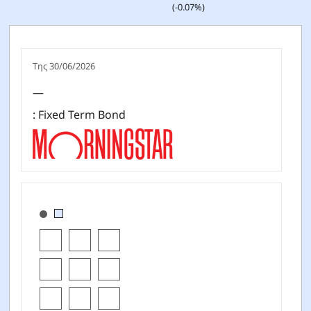
(-0.07%)
Της 30/06/2026
—
: Fixed Term Bond
[products.morningstar-stylebox-title-sr-fixed]