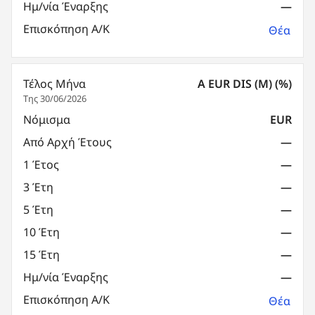
Ημ/νία Έναρξης
—
Επισκόπηση Α/Κ
Θέα
Τέλος Μήνα
A EUR DIS (M) (%)
Της 30/06/2026
Νόμισμα
EUR
Από Αρχή Έτους
—
1 Έτος
—
3 Έτη
—
5 Έτη
—
10 Έτη
—
15 Έτη
—
Ημ/νία Έναρξης
—
Επισκόπηση Α/Κ
Θέα