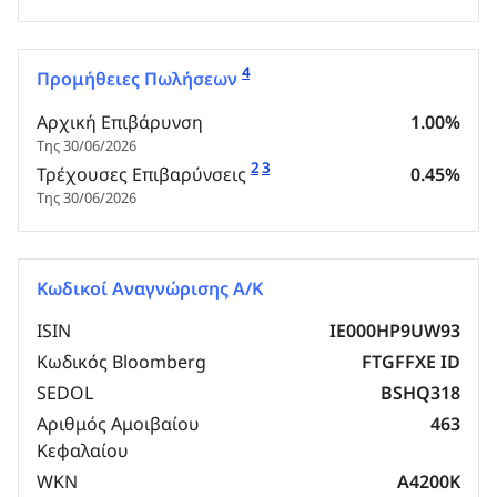
4
Προμήθειες Πωλήσεων
Αρχική Επιβάρυνση
1.00%
Της 30/06/2026
2
3
Τρέχουσες Επιβαρύνσεις
0.45%
Της 30/06/2026
Κωδικοί Αναγνώρισης Α/Κ
ISIN
IE000HP9UW93
Κωδικός Bloomberg
FTGFFXE ID
SEDOL
BSHQ318
Αριθμός Αμοιβαίου
463
Κεφαλαίου
WKN
A4200K