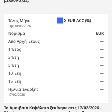
μελλοντικές.
Τέλος Μήνα
X EUR ACC
(%)
Της 30/06/2026
Νόμισμα
EUR
Από Αρχή Έτους
—
1 Έτος
—
3 Έτη
—
5 Έτη
—
10 Έτη
—
15 Έτη
—
Ημ/νία Έναρξης
—
17/02/2026
To Aμοιβαίο Κεφάλαιο ξεκίνησε στις 17/02/2026 .