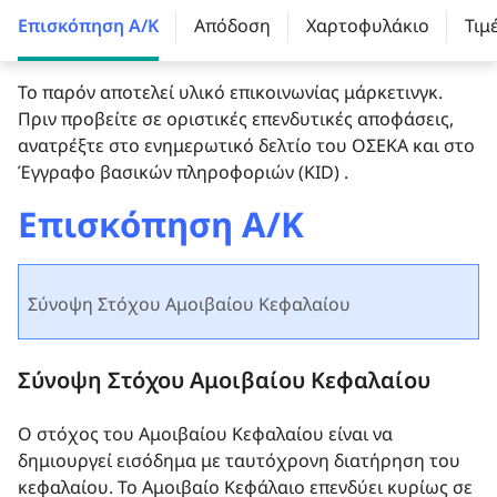
Επισκόπηση Α/Κ
Απόδοση
Χαρτοφυλάκιο
Τιμ
Το παρόν αποτελεί υλικό επικοινωνίας μάρκετινγκ.
Πριν προβείτε σε οριστικές επενδυτικές αποφάσεις,
ανατρέξτε στο ενημερωτικό δελτίο του ΟΣΕΚΑ και στο
Έγγραφο βασικών πληροφοριών (KID) .
Επισκόπηση Α/Κ
Σύνοψη Στόχου Αμοιβαίου Κεφαλαίου
Σύνοψη Στόχου Αμοιβαίου Κεφαλαίου
Ο στόχος του Αμοιβαίου Κεφαλαίου είναι να
δημιουργεί εισόδημα με ταυτόχρονη διατήρηση του
κεφαλαίου. Το Αμοιβαίο Kεφάλαιo επενδύει κυρίως σε