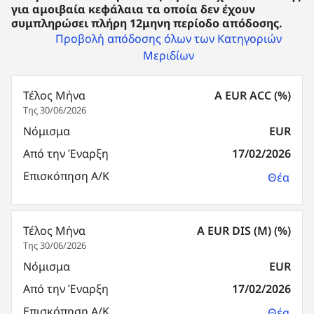
για αμοιβαία κεφάλαια τα οποία δεν έχουν
συμπληρώσει πλήρη 12μηνη περίοδο απόδοσης.
Προβολή απόδοσης όλων των Κατηγοριών
Μεριδίων
Τέλος Μήνα
A EUR ACC (%)
Της 30/06/2026
Νόμισμα
EUR
Από την Έναρξη
17/02/2026
Επισκόπηση Α/Κ
Θέα
Τέλος Μήνα
A EUR DIS (M) (%)
Της 30/06/2026
Νόμισμα
EUR
Από την Έναρξη
17/02/2026
Επισκόπηση Α/Κ
Θέα