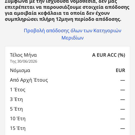
Σύμφωνα με την ισχύουσα νομοθεσία, δεν μας
επιτρέπεται να παρουσιάζουμε στοιχεία απόδοσης
για αμοιβαία κεφάλαια τα οποία δεν έχουν
συμπληρώσει πλήρη 12μηνη περίοδο απόδοσης.
Προβολή απόδοσης όλων των Κατηγοριών
Μεριδίων
Τέλος Μήνα
A EUR ACC (%)
Της 30/06/2026
Νόμισμα
EUR
Από Αρχή Έτους
—
1 Έτος
—
3 Έτη
—
5 Έτη
—
10 Έτη
—
15 Έτη
—