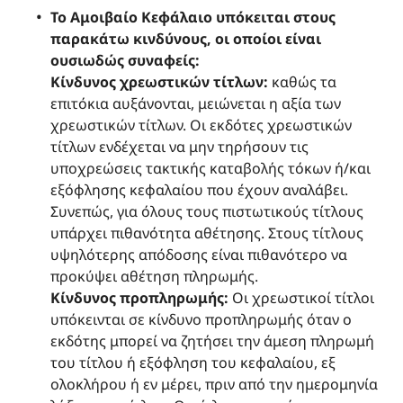
Το Αμοιβαίο Κεφάλαιο υπόκειται στους
παρακάτω κινδύνους, οι οποίοι είναι
ουσιωδώς συναφείς:
Κίνδυνος χρεωστικών τίτλων:
καθώς τα
επιτόκια αυξάνονται, μειώνεται η αξία των
χρεωστικών τίτλων. Οι εκδότες χρεωστικών
τίτλων ενδέχεται να μην τηρήσουν τις
υποχρεώσεις τακτικής καταβολής τόκων ή/και
εξόφλησης κεφαλαίου που έχουν αναλάβει.
Συνεπώς, για όλους τους πιστωτικούς τίτλους
υπάρχει πιθανότητα αθέτησης. Στους τίτλους
υψηλότερης απόδοσης είναι πιθανότερο να
προκύψει αθέτηση πληρωμής.
Κίνδυνος προπληρωμής:
Οι χρεωστικοί τίτλοι
υπόκεινται σε κίνδυνο προπληρωμής όταν ο
εκδότης μπορεί να ζητήσει την άμεση πληρωμή
του τίτλου ή εξόφληση του κεφαλαίου, εξ
ολοκλήρου ή εν μέρει, πριν από την ημερομηνία