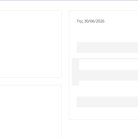
Της 30/06/2026
tle-sr-fixed]