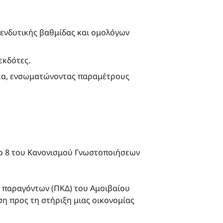
ενδυτικής βαθμίδας και ομολόγων
εκδότες.
ακα, ενσωματώνοντας παραμέτρους
ρο 8 του Κανονισμού Γνωστοποιήσεων
η παραγόντων (ΠΚΔ) του Αμοιβαίου
η προς τη στήριξη μιας οικονομίας