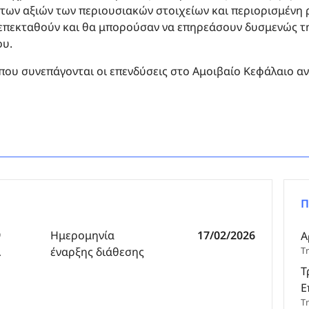
των αξιών των περιουσιακών στοιχείων και περιορισμένη ρ
α επεκταθούν και θα μπορούσαν να επηρεάσουν δυσμενώς τ
ου.
 που συνεπάγονται οι επενδύσεις στο Αμοιβαίο Κεφάλαιο α
Π
9
Ημερομηνία
17/02/2026
Α
α
έναρξης διάθεσης
Τ
Τ
Ε
Τ