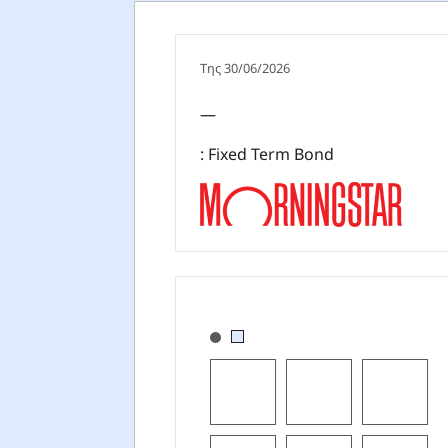
Της 30/06/2026
—
: Fixed Term Bond
[products.morningstar-stylebox-ti