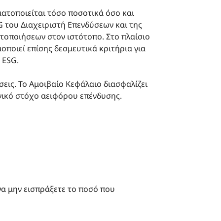
ατοποιείται τόσο ποσοτικά όσο και
 του Διαχειριστή Επενδύσεων και της
στοποιήσεων στον ιστότοπο. Στο πλαίσιο
ποιεί επίσης δεσμευτικά κριτήρια για
 ESG.
εις. Το Αμοιβαίο Κεφάλαιο διασφαλίζει
ωνικό στόχο αειφόρου επένδυσης.
να μην εισπράξετε το ποσό που