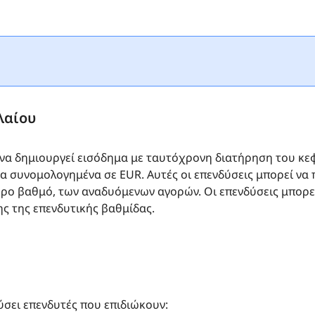
λαίου
 να δημιουργεί εισόδημα με ταυτόχρονη διατήρηση του κεφ
φα συνομολογημένα σε EUR. Αυτές οι επενδύσεις μπορεί ν
ρο βαθμό, των αναδυόμενων αγορών. Οι επενδύσεις μπορεί 
ς της επενδυτικής βαθμίδας.
ύσει επενδυτές που επιδιώκουν: