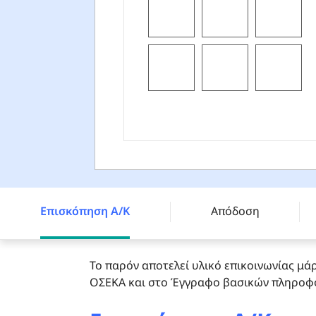
FTGF Franklin Responsible Income 2031 Fund - X EU
Επισκόπηση Α/Κ
Απόδοση
Το παρόν αποτελεί υλικό επικοινωνίας μάρ
ΟΣΕΚΑ και στο Έγγραφο βασικών πληροφορ