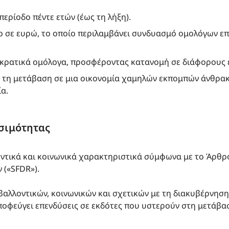
περίοδο πέντε ετών (έως τη λήξη).
 σε ευρώ, το οποίο περιλαμβάνει συνδυασμό ομολόγων επ
ε κρατικά ομόλογα, προσφέροντας κατανομή σε διάφορους 
ει τη μετάβαση σε μια οικονομία χαμηλών εκπομπών άνθρ
ία.
σιμότητας
οντικά και κοινωνικά χαρακτηριστικά σύμφωνα με το Άρθ
 («SFDR»).
βαλλοντικών, κοινωνικών και σχετικών με τη διακυβέρνησ
ποφεύγει επενδύσεις σε εκδότες που υστερούν στη μετάβασ