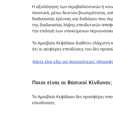
Η αξιολόγηση των περιβαλλοντικών ή κοι
ποιοτικά, μέσω δεικτών βιωσιμότητας, κ
διαδικασίας έρευνας και διαλόγου που πε
της διαδικασίας λήψης επενδυτικών αποφ
την επιλογή των υποκείμενων περιουσιακ
Το Αμοιβαίο Κεφάλαιο διαθέτει ελάχιστη 
ότι οι αειφόρες επενδύσεις του δεν προκ
Κάντε κλικ εδώ για περισσότερες πληροφορ
Ποιοι είναι οι Βασικοί Κίνδυνοι;
Το Αμοιβαίο Κεφάλαιο δεν προσφέρει οπο
επενδύσατε.