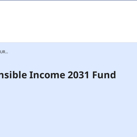
UR...
nsible Income 2031 Fund