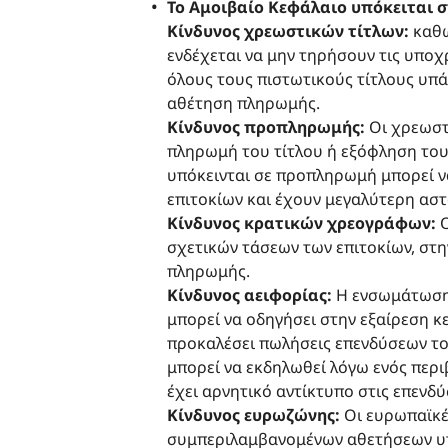
Το Αμοιβαίο Κεφάλαιο υπόκειται σ
Κίνδυνος χρεωστικών τίτλων:
καθώ
ενδέχεται να μην τηρήσουν τις υποχ
όλους τους πιστωτικούς τίτλους υπ
αθέτηση πληρωμής.
Κίνδυνος προπληρωμής:
Οι χρεωστ
πληρωμή του τίτλου ή εξόφληση του κ
υπόκεινται σε προπληρωμή μπορεί ν
επιτοκίων και έχουν μεγαλύτερη αστ
Κίνδυνος κρατικών χρεογράφων:
σχετικών τάσεων των επιτοκίων, στη
πληρωμής.
Κίνδυνος αειφορίας:
Η ενσωμάτωση 
μπορεί να οδηγήσει στην εξαίρεση κ
προκαλέσει πωλήσεις επενδύσεων το
μπορεί να εκδηλωθεί λόγω ενός περι
έχει αρνητικό αντίκτυπο στις επενδύ
Κίνδυνος ευρωζώνης:
Οι ευρωπαϊκέ
συμπεριλαμβανομένων αθετήσεων υπ