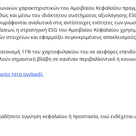
νωνικών χαρακτηριστικών του Αμοιβαίου Κεφαλαίου πραγμ
αθώς και μέσω του ιδιόκτητου συστήματος αξιολόγησης ESG
ριγράφονται αναλυτικά στις αντίστοιχες ενότητες των γνω
άσεων, η στρατηγική ESG του Αμοιβαίου Κεφαλαίου χρησιμο
ών στοιχείων και εφαρμόζει συγκεκριμένους αποκλεισμούς
κατανομή 11% του χαρτοφυλακίου του σε αειφόρες επενδύσ
αλούν σημαντική βλάβη σε κανέναν περιβαλλοντικό ή κοιν
ίες (στα αγγλικά).
ιαδήποτε εγγύηση κεφαλαίου ή προστασία, ενώ ενδέχεται 