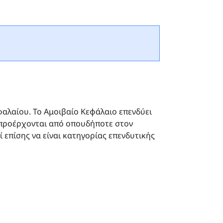
αλαίου. Το Αμοιβαίο Kεφάλαιo επενδύει
α προέρχονται από οπουδήποτε στον
επίσης να είναι κατηγορίας επενδυτικής