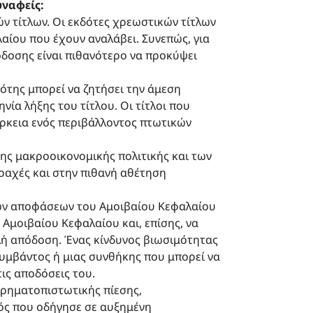
υναφείς:
ών τίτλων. Οι εκδότες χρεωστικών τίτλων
αίου που έχουν αναλάβει. Συνεπώς, για
όδοσης είναι πιθανότερο να προκύψει
δότης μπορεί να ζητήσει την άμεση
νία λήξης του τίτλου. Οι τίτλοι που
άρκεια ενός περιβάλλοντος πτωτικών
 της μακροοικονομικής πολιτικής και των
αραχές και στην πιθανή αθέτηση
ών αποφάσεων του Αμοιβαίου Κεφαλαίου
Αμοιβαίου Κεφαλαίου και, επίσης, να
λή απόδοση. Ένας κίνδυνος βιωσιμότητας
συμβάντος ή μιας συνθήκης που μπορεί να
τις αποδόσεις του.
χρηματοπιστωτικής πίεσης,
ός που οδήγησε σε αυξημένη