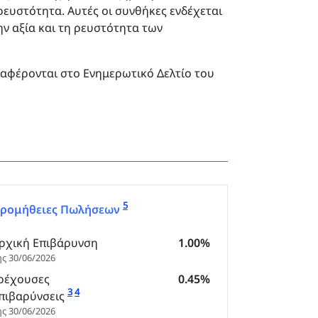
ευστότητα. Αυτές οι συνθήκες ενδέχεται
ην αξία και τη ρευστότητα των
ναφέρονται στο Ενημερωτικό Δελτίο του
5
ρομήθειες Πωλήσεων
ρχική Επιβάρυνση
1.00%
ης 30/06/2026
ρέχουσες
0.45%
3
4
πιβαρύνσεις
ης 30/06/2026