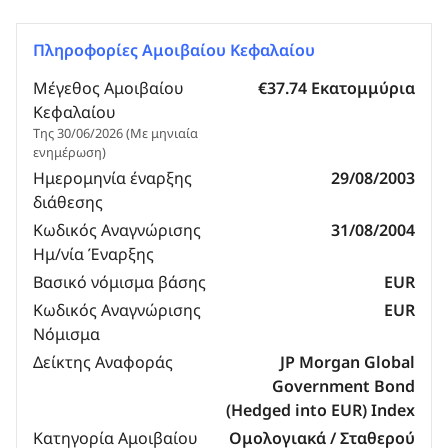
Πληροφορίες Αμοιβαίου Κεφαλαίου
Μέγεθος Αμοιβαίου
€37.74 Εκατομμύρια
Κεφαλαίου
Της 30/06/2026 (Με μηνιαία
ενημέρωση)
Ημερομηνία έναρξης
29/08/2003
διάθεσης
Κωδικός Αναγνώρισης
31/08/2004
Ημ/νία Έναρξης
Βασικό νόμισμα βάσης
EUR
Κωδικός Αναγνώρισης
EUR
Νόμισμα
Δείκτης Αναφοράς
JP Morgan Global
Government Bond
(Hedged into EUR) Index
Κατηγορία Αμοιβαίου
Ομολογιακά / Σταθερού