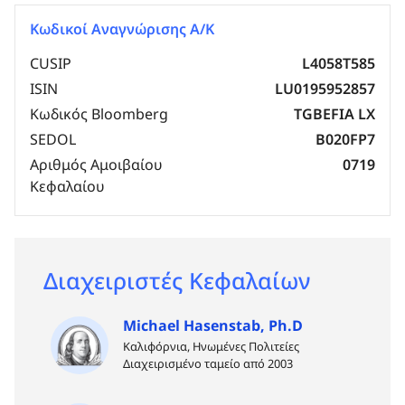
Κωδικοί Αναγνώρισης Α/Κ
CUSIP
L4058T585
ISIN
LU0195952857
Κωδικός Bloomberg
TGBEFIA LX
SEDOL
B020FP7
Αριθμός Αμοιβαίου
0719
Κεφαλαίου
Διαχειριστές Κεφαλαίων
Michael Hasenstab, Ph.D
Καλιφόρνια, Ηνωμένες Πολιτείες
Διαχειρισμένο ταμείο από 2003