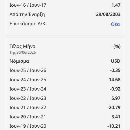
Ιουν-16 / Ιουν-17
1.47
Από την Έναρξη
29/08/2003
Επισκόπηση Α/Κ
Θέα
Τέλος Μήνα
(%)
Της 30/06/2026
Νόμισμα
USD
Ιουν-25 / Ιουν-26
-0.35
Ιουν-24 / Ιουν-25
14.68
Ιουν-23 / Ιουν-24
-0.92
Ιουν-22 / Ιουν-23
5.97
Ιουν-21 / Ιουν-22
-20.79
Ιουν-20 / Ιουν-21
3.41
Ιουν-19 / Ιουν-20
-10.21