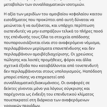
μεταβολών των συναλλαγματικών ισοτιμιών.
Η αξία των μεριδίων του αμοιβαίου κεφαλαίου καιτου
εισοδήματος που προκύπτει από αυτή δύναται να
μειώνεται ή να αυξάνεται, και υπάρχει περίπτωση
οιεπενδυτές να μην εισπράξουν τελικά το πλήρες ποσό
της επένδυσής τους.Όλα τα στοιχεία απόδοσης
πουπαρουσιάζονται είναι στο αναφερόμενο νόμισμα,
περιλαμβάνουν μερίσματα επανεπένδυσης και δεν
περιλαμβάνουν αμοιβέςδιαχείρισης. Οι χρεώσεις
πώλησης και λοιπές προμήθειες, φόροι και άλλα
σχετικά έξοδα που καταβάλλονται από τονεπενδυτή
δεν περιλαμβάνονται στους υπολογισμούς. Ηαπόδοση
μπορεί επίσης να επηρεαστεί από
συναλλαγματικέςδιακυμάνσεις. Οι αναφορές σε
δείκτες γίνονται μόνο για λόγους σύγκρισης και
παρέχονται ως ένδειξη του επενδυτικού κλίματος
πουεπικρατεί στη διάρκεια των αναφερόμενων
χρονικών περιόδων.