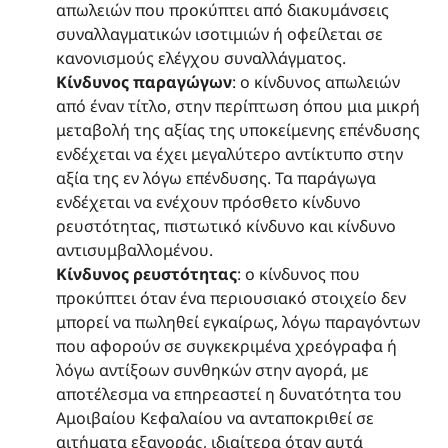
απωλειών που προκύπτει από διακυμάνσεις
συναλλαγματικών ισοτιμιών ή οφείλεται σε
κανονισμούς ελέγχου συναλλάγματος.
Κίνδυνος παραγώγων
: ο κίνδυνος απωλειών
από έναν τίτλο, στην περίπτωση όπου μια μικρή
μεταβολή της αξίας της υποκείμενης επένδυσης
ενδέχεται να έχει μεγαλύτερο αντίκτυπο στην
αξία της εν λόγω επένδυσης. Τα παράγωγα
ενδέχεται να ενέχουν πρόσθετο κίνδυνο
ρευστότητας, πιστωτικό κίνδυνο και κίνδυνο
αντισυμβαλλομένου.
Κίνδυνος ρευστότητας
: ο κίνδυνος που
προκύπτει όταν ένα περιουσιακό στοιχείο δεν
μπορεί να πωληθεί εγκαίρως, λόγω παραγόντων
που αφορούν σε συγκεκριμένα χρεόγραφα ή
λόγω αντίξοων συνθηκών στην αγορά, με
αποτέλεσμα να επηρεαστεί η δυνατότητα του
Αμοιβαίου Κεφαλαίου να ανταποκριθεί σε
αιτήματα εξαγοράς, ιδιαίτερα όταν αυτά