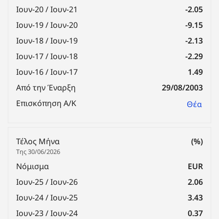
Ιουν-20 / Ιουν-21
-2.05
Ιουν-19 / Ιουν-20
-9.15
Ιουν-18 / Ιουν-19
-2.13
Ιουν-17 / Ιουν-18
-2.29
Ιουν-16 / Ιουν-17
1.49
Από την Έναρξη
29/08/2003
Επισκόπηση Α/Κ
Θέα
Τέλος Μήνα
(%)
Της 30/06/2026
Νόμισμα
EUR
Ιουν-25 / Ιουν-26
2.06
Ιουν-24 / Ιουν-25
3.43
Ιουν-23 / Ιουν-24
0.37