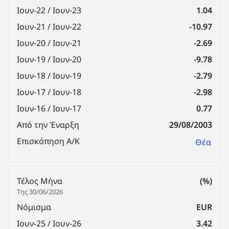
Ιουν-22 / Ιουν-23
1.04
Ιουν-21 / Ιουν-22
-10.97
Ιουν-20 / Ιουν-21
-2.69
Ιουν-19 / Ιουν-20
-9.78
Ιουν-18 / Ιουν-19
-2.79
Ιουν-17 / Ιουν-18
-2.98
Ιουν-16 / Ιουν-17
0.77
Από την Έναρξη
29/08/2003
Επισκόπηση Α/Κ
Θέα
Τέλος Μήνα
(%)
Της 30/06/2026
Νόμισμα
EUR
Ιουν-25 / Ιουν-26
3.42