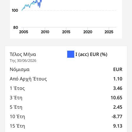
100
80
2005
2010
2015
2020
2025
End of interactive chart.
Τέλος Μήνα
I (acc) EUR
(%)
Της 30/06/2026
Νόμισμα
EUR
Από Αρχή Έτους
1.10
1 Έτος
3.46
3 Έτη
10.65
5 Έτη
2.45
10 Έτη
-8.77
15 Έτη
9.13