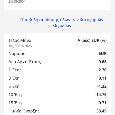
31/08/2004
Προβολή απόδοσης όλων των Κατηγοριών
Μεριδίων
Τέλος Μήνα
A (acc) EUR (%)
Της 30/06/2026
Νόμισμα
EUR
Από Αρχή Έτους
0.68
1 Έτος
2.70
3 Έτη
8.11
5 Έτη
-1.32
10 Έτη
-14.75
15 Έτη
-0.71
Ημ/νία Έναρξης
33.45