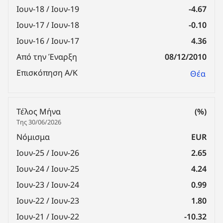
Ιουν-18 / Ιουν-19
-4.67
Ιουν-17 / Ιουν-18
-0.10
Ιουν-16 / Ιουν-17
4.36
Από την Έναρξη
08/12/2010
Επισκόπηση Α/Κ
Θέα
Τέλος Μήνα
(%)
Της 30/06/2026
Νόμισμα
EUR
Ιουν-25 / Ιουν-26
2.65
Ιουν-24 / Ιουν-25
4.24
Ιουν-23 / Ιουν-24
0.99
Ιουν-22 / Ιουν-23
1.80
Ιουν-21 / Ιουν-22
-10.32