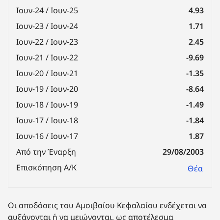
Ιουν-24 / Ιουν-25
4.93
Ιουν-23 / Ιουν-24
1.71
Ιουν-22 / Ιουν-23
2.45
Ιουν-21 / Ιουν-22
-9.69
Ιουν-20 / Ιουν-21
-1.35
Ιουν-19 / Ιουν-20
-8.64
Ιουν-18 / Ιουν-19
-1.49
Ιουν-17 / Ιουν-18
-1.84
Ιουν-16 / Ιουν-17
1.87
Από την Έναρξη
29/08/2003
Επισκόπηση Α/Κ
Θέα
Οι αποδόσεις του Αμοιβαίου Κεφαλαίου ενδέχεται να
αυξάνονται ή να μειώνονται, ως αποτέλεσμα