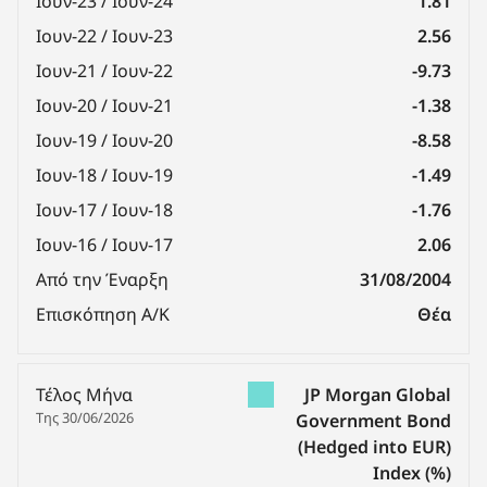
Ιουν-23 / Ιουν-24
1.81
Ιουν-22 / Ιουν-23
2.56
Ιουν-21 / Ιουν-22
-9.73
Ιουν-20 / Ιουν-21
-1.38
Ιουν-19 / Ιουν-20
-8.58
Ιουν-18 / Ιουν-19
-1.49
Ιουν-17 / Ιουν-18
-1.76
Ιουν-16 / Ιουν-17
2.06
Από την Έναρξη
31/08/2004
Επισκόπηση Α/Κ
Θέα
Τέλος Μήνα
JP Morgan Global
Της 30/06/2026
Government Bond
(Hedged into EUR)
Index
(%)