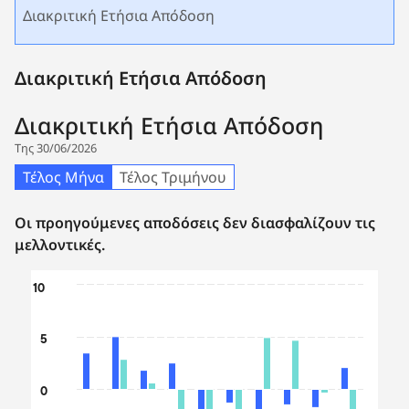
Διακριτική Ετήσια Απόδοση
Διακριτική Ετήσια Απόδοση
Διακριτική Ετήσια Απόδοση
Της 30/06/2026
Τέλος Μήνα
Τέλος Τριμήνου
Οι προηγούμενες αποδόσεις δεν διασφαλίζουν τις
μελλοντικές.
Chart
10
Bar chart with 2 data series.
The chart has 1 X axis displaying categories.
5
The chart has 1 Y axis displaying values. Data ranges from
0