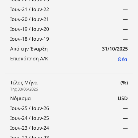
Ιουν-21 / Ιουν-22
—
Ιουν-20 / Ιουν-21
—
Ιουν-19 / Ιουν-20
—
Ιουν-18 / Ιουν-19
—
Από την Έναρξη
31/10/2025
Επισκόπηση Α/Κ
Θέα
Τέλος Μήνα
(%)
Της 30/06/2026
Νόμισμα
USD
Ιουν-25 / Ιουν-26
—
Ιουν-24 / Ιουν-25
—
Ιουν-23 / Ιουν-24
—
Ιουν-22 / Ιουν-23
—