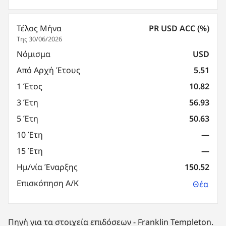
Τέλος Μήνα
PR USD ACC (%)
Της 30/06/2026
Νόμισμα
USD
Από Αρχή Έτους
5.51
1 Έτος
10.82
3 Έτη
56.93
5 Έτη
50.63
10 Έτη
—
15 Έτη
—
Ημ/νία Έναρξης
150.52
Επισκόπηση Α/Κ
Θέα
Πηγή για τα στοιχεία επιδόσεων - Franklin Templeton.