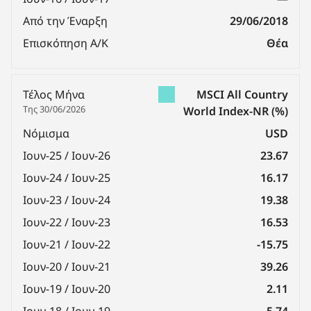
Από την Έναρξη
29/06/2018
Επισκόπηση Α/Κ
Θέα
Τέλος Μήνα
MSCI All Country
Της 30/06/2026
World Index-NR
(%)
Νόμισμα
USD
Ιουν-25 / Ιουν-26
23.67
Ιουν-24 / Ιουν-25
16.17
Ιουν-23 / Ιουν-24
19.38
Ιουν-22 / Ιουν-23
16.53
Ιουν-21 / Ιουν-22
-15.75
Ιουν-20 / Ιουν-21
39.26
Ιουν-19 / Ιουν-20
2.11
Ιουν-18 / Ιουν-19
5.74