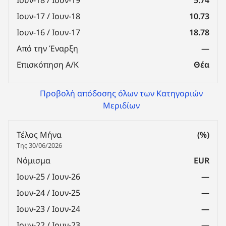
Ιουν-17 / Ιουν-18
10.73
Ιουν-16 / Ιουν-17
18.78
Από την Έναρξη
—
Επισκόπηση Α/Κ
Θέα
Προβολή απόδοσης όλων των Κατηγοριών
Μεριδίων
Τέλος Μήνα
(%)
Της 30/06/2026
Νόμισμα
EUR
Ιουν-25 / Ιουν-26
—
Ιουν-24 / Ιουν-25
—
Ιουν-23 / Ιουν-24
—
Ιουν-22 / Ιουν-23
—