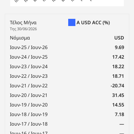
End of interactive chart.
Τέλος Μήνα
A USD ACC
(%)
Της 30/06/2026
Νόμισμα
USD
Ιουν-25 / Ιουν-26
9.69
Ιουν-24 / Ιουν-25
17.42
Ιουν-23 / Ιουν-24
18.22
Ιουν-22 / Ιουν-23
18.71
Ιουν-21 / Ιουν-22
-20.74
Ιουν-20 / Ιουν-21
31.45
Ιουν-19 / Ιουν-20
14.55
Ιουν-18 / Ιουν-19
7.18
Ιουν-17 / Ιουν-18
—
Ιουν-16 / Ιουν-17
—