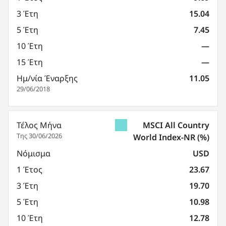
3 Έτη
15.04
5 Έτη
7.45
10 Έτη
—
15 Έτη
—
Ημ/νία Έναρξης
11.05
29/06/2018
Τέλος Μήνα
MSCI All Country
Της 30/06/2026
World Index-NR
(%)
Νόμισμα
USD
1 Έτος
23.67
3 Έτη
19.70
5 Έτη
10.98
10 Έτη
12.78