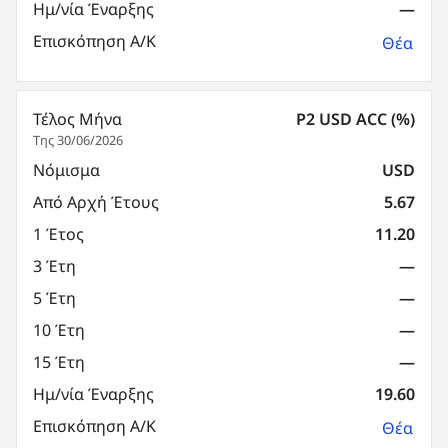
Ημ/νία Έναρξης
—
Επισκόπηση Α/Κ
Θέα
Τέλος Μήνα
P2 USD ACC (%)
Της 30/06/2026
Νόμισμα
USD
Από Αρχή Έτους
5.67
1 Έτος
11.20
3 Έτη
—
5 Έτη
—
10 Έτη
—
15 Έτη
—
Ημ/νία Έναρξης
19.60
Επισκόπηση Α/Κ
Θέα