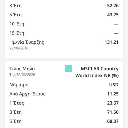
3 Έτη
52.26
5 Έτη
43.25
10 Έτη
—
15 Έτη
—
Ημ/νία Έναρξης
131.21
29/06/2018
Τέλος Μήνα
MSCI All Country
Της 30/06/2026
World Index-NR
(%)
Νόμισμα
USD
Από Αρχή Έτους
11.25
1 Έτος
23.67
3 Έτη
71.50
5 Έτη
68.37