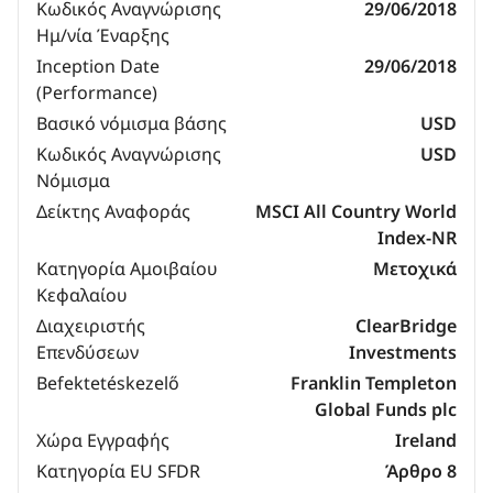
Κωδικός Αναγνώρισης
29/06/2018
Ημ/νία Έναρξης
Inception Date
29/06/2018
(Performance)
Βασικό νόμισμα βάσης
USD
Κωδικός Αναγνώρισης
USD
Νόμισμα
Δείκτης Αναφοράς
MSCI All Country World
Index-NR
Κατηγορία Αμοιβαίου
Μετοχικά
Κεφαλαίου
Διαχειριστής
ClearBridge
Επενδύσεων
Investments
Befektetéskezelő
Franklin Templeton
Global Funds plc
Χώρα Εγγραφής
Ireland
Κατηγορία EU SFDR
Άρθρο 8