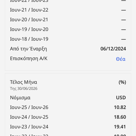
Ιουν-21 / Ιουν-22
—
Ιουν-20 / Ιουν-21
—
Ιουν-19 / Ιουν-20
—
Ιουν-18 / Ιουν-19
—
Από την Έναρξη
06/12/2024
Επισκόπηση Α/Κ
Θέα
Τέλος Μήνα
(%)
Της 30/06/2026
Νόμισμα
USD
Ιουν-25 / Ιουν-26
10.82
Ιουν-24 / Ιουν-25
18.60
Ιουν-23 / Ιουν-24
19.41