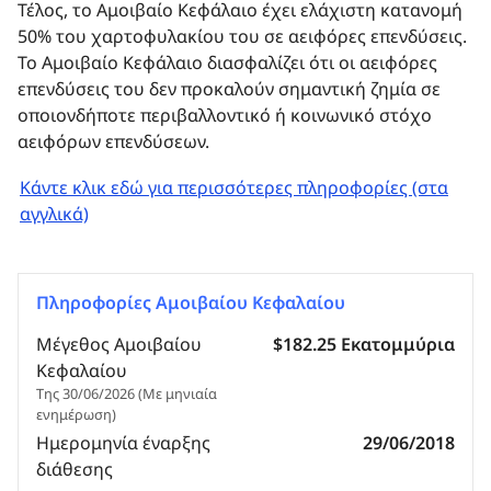
Τέλος, το Αμοιβαίο Κεφάλαιο έχει ελάχιστη κατανομή
50% του χαρτοφυλακίου του σε αειφόρες επενδύσεις.
Το Αμοιβαίο Kεφάλαιo διασφαλίζει ότι οι αειφόρες
επενδύσεις του δεν προκαλούν σημαντική ζημία σε
οποιονδήποτε περιβαλλοντικό ή κοινωνικό στόχο
αειφόρων επενδύσεων.
Κάντε κλικ εδώ για περισσότερες πληροφορίες (στα
αγγλικά)
Πληροφορίες Αμοιβαίου Κεφαλαίου
Μέγεθος Αμοιβαίου
$182.25 Εκατομμύρια
Κεφαλαίου
Της 30/06/2026 (Με μηνιαία
ενημέρωση)
Ημερομηνία έναρξης
29/06/2018
διάθεσης