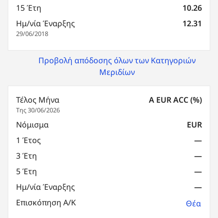
15 Έτη
10.26
Ημ/νία Έναρξης
12.31
29/06/2018
Προβολή απόδοσης όλων των Κατηγοριών
Μεριδίων
Τέλος Μήνα
A EUR ACC (%)
Της 30/06/2026
Νόμισμα
EUR
1 Έτος
—
3 Έτη
—
5 Έτη
—
Ημ/νία Έναρξης
—
Επισκόπηση Α/Κ
Θέα