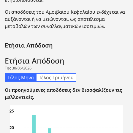
Οι αποδόσεις του Αμοιβαίου Κεφαλαίου ενδέχεται να
αυξάνονται ή να μειώνονται, ως αποτέλεσμα
μεταβολών των συναλλαγματικών ισοτιμιών.
Ετήσια Απόδοση
Ετήσια Απόδοση
Της 30/06/2026
Τέλος Μήνα
Τέλος Τριμήνου
Οι προηγούμενες αποδόσεις δεν διασφαλίζουν τις
μελλοντικές.
Chart
25
Bar chart with 2 data series.
The chart has 1 X axis displaying categories.
20