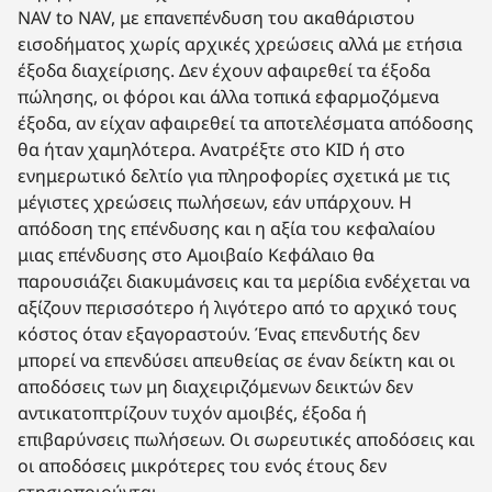
NAV to NAV, με επανεπένδυση του ακαθάριστου
εισοδήματος χωρίς αρχικές χρεώσεις αλλά με ετήσια
έξοδα διαχείρισης. Δεν έχουν αφαιρεθεί τα έξοδα
πώλησης, οι φόροι και άλλα τοπικά εφαρμοζόμενα
έξοδα, αν είχαν αφαιρεθεί τα αποτελέσματα απόδοσης
θα ήταν χαμηλότερα. Ανατρέξτε στο KID ή στο
ενημερωτικό δελτίο για πληροφορίες σχετικά με τις
μέγιστες χρεώσεις πωλήσεων, εάν υπάρχουν. Η
απόδοση της επένδυσης και η αξία του κεφαλαίου
μιας επένδυσης στο Αμοιβαίο Κεφάλαιο θα
παρουσιάζει διακυμάνσεις και τα μερίδια ενδέχεται να
αξίζουν περισσότερο ή λιγότερο από το αρχικό τους
κόστος όταν εξαγοραστούν. Ένας επενδυτής δεν
μπορεί να επενδύσει απευθείας σε έναν δείκτη και οι
αποδόσεις των μη διαχειριζόμενων δεικτών δεν
αντικατοπτρίζουν τυχόν αμοιβές, έξοδα ή
επιβαρύνσεις πωλήσεων. Οι σωρευτικές αποδόσεις και
οι αποδόσεις μικρότερες του ενός έτους δεν
ετησιοποιούνται.