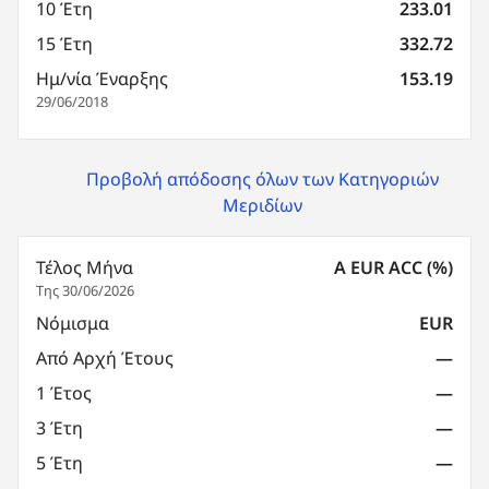
10 Έτη
233.01
15 Έτη
332.72
Ημ/νία Έναρξης
153.19
29/06/2018
Προβολή απόδοσης όλων των Κατηγοριών
Μεριδίων
Τέλος Μήνα
A EUR ACC (%)
Της 30/06/2026
Νόμισμα
EUR
Από Αρχή Έτους
—
1 Έτος
—
3 Έτη
—
5 Έτη
—