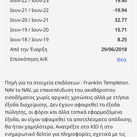
Ιουν-22 / Ιουν-23
19.90
Ιουν-21 / Ιουν-22
-19.94
Ιουν-20 / Ιουν-21
32.77
Ιουν-19 / Ιουν-20
15.71
Ιουν-18 / Ιουν-19
8.25
Από την Έναρξη
29/06/2018
Επισκόπηση Α/Κ
Θέα
Πηγή για τα στοιχεία επιδόσεων - Franklin Templeton.
NAV to NAV, με επανεπένδυση του ακαθάριστου
εισοδήματος χωρίς αρχικές χρεώσεις αλλά με ετήσια
έξοδα διαχείρισης. Δεν έχουν αφαιρεθεί τα έξοδα
πώλησης, οι φόροι και άλλα τοπικά εφαρμοζόμενα
έξοδα, αν είχαν αφαιρεθεί τα αποτελέσματα απόδοσης
θα ήταν χαμηλότερα. Ανατρέξτε στο KID ή στο
ενημερωτικό δελτίο για πληροφορίες σχετικά με τις