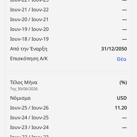
Ιουν-21 / Ιουν-22
—
Ιουν-20 / Ιουν-21
—
Ιουν-19 / Ιουν-20
—
Ιουν-18 / Ιουν-19
—
Από την Έναρξη
31/12/2050
Επισκόπηση Α/Κ
Θέα
Τέλος Μήνα
(%)
Της 30/06/2026
Νόμισμα
USD
Ιουν-25 / Ιουν-26
11.20
Ιουν-24 / Ιουν-25
—
Ιουν-23 / Ιουν-24
—
Ιουν-22 / Ιουν-23
—