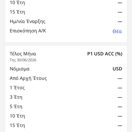
10 Έτη
—
15 Έτη
—
Ημ/νία Έναρξης
—
Επισκόπηση Α/Κ
Θέα
Τέλος Μήνα
P1 USD ACC (%)
Της 30/06/2026
Νόμισμα
USD
Από Αρχή Έτους
—
1 Έτος
—
3 Έτη
—
5 Έτη
—
10 Έτη
—
15 Έτη
—