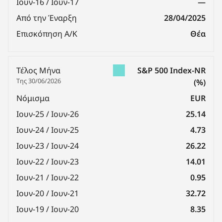
Ιουν-16 / Ιουν-17
—
Από την Έναρξη
28/04/2025
Επισκόπηση Α/Κ
Θέα
Τέλος Μήνα
S&P 500 Index-NR
Της 30/06/2026
(%)
Νόμισμα
EUR
Ιουν-25 / Ιουν-26
25.14
Ιουν-24 / Ιουν-25
4.73
Ιουν-23 / Ιουν-24
26.22
Ιουν-22 / Ιουν-23
14.01
Ιουν-21 / Ιουν-22
0.95
Ιουν-20 / Ιουν-21
32.72
Ιουν-19 / Ιουν-20
8.35