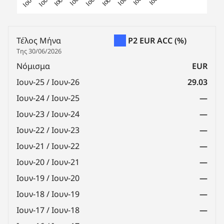
End of interactive chart.
Τέλος Μήνα
P2 EUR ACC
(%)
Της 30/06/2026
Νόμισμα
EUR
Ιουν-25 / Ιουν-26
29.03
Ιουν-24 / Ιουν-25
—
Ιουν-23 / Ιουν-24
—
Ιουν-22 / Ιουν-23
—
Ιουν-21 / Ιουν-22
—
Ιουν-20 / Ιουν-21
—
Ιουν-19 / Ιουν-20
—
Ιουν-18 / Ιουν-19
—
Ιουν-17 / Ιουν-18
—