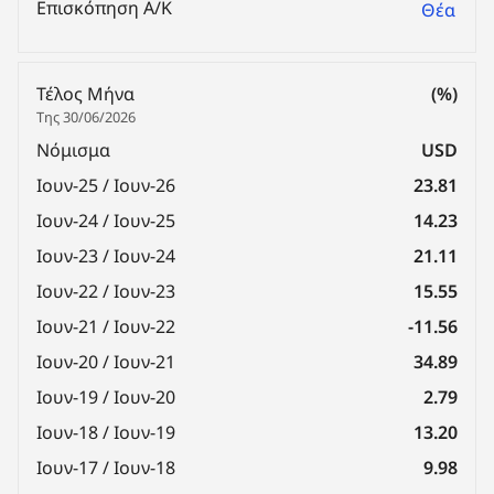
Επισκόπηση Α/Κ
Θέα
Τέλος Μήνα
(%)
Της 30/06/2026
Νόμισμα
USD
Ιουν-25 / Ιουν-26
23.81
Ιουν-24 / Ιουν-25
14.23
Ιουν-23 / Ιουν-24
21.11
Ιουν-22 / Ιουν-23
15.55
Ιουν-21 / Ιουν-22
-11.56
Ιουν-20 / Ιουν-21
34.89
Ιουν-19 / Ιουν-20
2.79
Ιουν-18 / Ιουν-19
13.20
Ιουν-17 / Ιουν-18
9.98