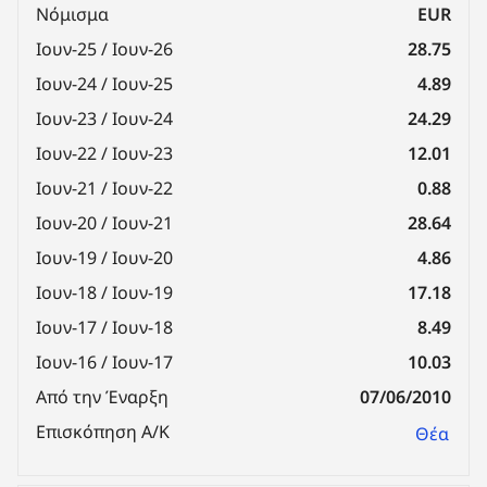
Νόμισμα
EUR
Ιουν-25 / Ιουν-26
28.75
Ιουν-24 / Ιουν-25
4.89
Ιουν-23 / Ιουν-24
24.29
Ιουν-22 / Ιουν-23
12.01
Ιουν-21 / Ιουν-22
0.88
Ιουν-20 / Ιουν-21
28.64
Ιουν-19 / Ιουν-20
4.86
Ιουν-18 / Ιουν-19
17.18
Ιουν-17 / Ιουν-18
8.49
Ιουν-16 / Ιουν-17
10.03
Από την Έναρξη
07/06/2010
Επισκόπηση Α/Κ
Θέα