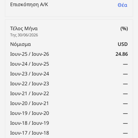
Επισκόπηση Α/Κ
Θέα
Τέλος Μήνα
(%)
Της 30/06/2026
Νόμισμα
USD
Ιουν-25 / Ιουν-26
24.86
Ιουν-24 / Ιουν-25
—
Ιουν-23 / Ιουν-24
—
Ιουν-22 / Ιουν-23
—
Ιουν-21 / Ιουν-22
—
Ιουν-20 / Ιουν-21
—
Ιουν-19 / Ιουν-20
—
Ιουν-18 / Ιουν-19
—
Ιουν-17 / Ιουν-18
—