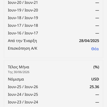
Ιουν-20 / Ιουν-21
—
Ιουν-19 / Ιουν-20
—
Ιουν-18 / Ιουν-19
—
Ιουν-17 / Ιουν-18
—
Ιουν-16 / Ιουν-17
—
Από την Έναρξη
28/04/2025
Επισκόπηση Α/Κ
Θέα
Τέλος Μήνα
(%)
Της 30/06/2026
Νόμισμα
USD
Ιουν-25 / Ιουν-26
25.36
Ιουν-24 / Ιουν-25
—
Ιουν-23 / Ιουν-24
—