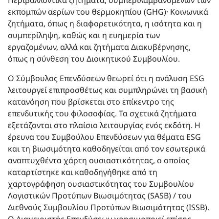
εκπομπών αερίων του θερμοκηπίου (GHG)· Κοινωνικά
ζητήματα, όπως η διαφορετικότητα, η ισότητα και η
συμπερίληψη, καθώς και η ευημερία των
εργαζομένων, αλλά και ζητήματα Διακυβέρνησης,
όπως η σύνθεση του Διοικητικού Συμβουλίου.
Ο Σύμβουλος Επενδύσεων θεωρεί ότι η ανάλυση ESG
λειτουργεί επιπροσθέτως και συμπληρώνει τη βασική
κατανόηση που βρίσκεται στο επίκεντρο της
επενδυτικής του φιλοσοφίας. Τα σχετικά ζητήματα
εξετάζονται στο πλαίσιο λειτουργίας ενός εκδότη. Η
έρευνα του Συμβούλου Επενδύσεων για θέματα ESG
και τη βιωσιμότητα καθοδηγείται από τον εσωτερικά
αναπτυχθέντα χάρτη ουσιαστικότητας, ο οποίος
καταρτίστηκε και καθοδηγήθηκε από τη
χαρτογράφηση ουσιαστικότητας του Συμβουλίου
Λογιστικών Προτύπων Βιωσιμότητας (SASB) / του
Διεθνούς Συμβουλίου Προτύπων Βιωσιμότητας (ISSB).
Ο Διαχειριστής Επενδύσεων χρησιμοποιεί επίσης