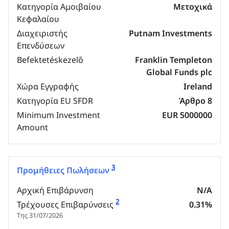
Κατηγορία Αμοιβαίου
Μετοχικά
Κεφαλαίου
Διαχειριστής
Putnam Investments
Επενδύσεων
Befektetéskezelő
Franklin Templeton
Global Funds plc
Χώρα Εγγραφής
Ireland
Κατηγορία EU SFDR
Άρθρο 8
Minimum Investment
EUR 5000000
Amount
3
Προμήθειες Πωλήσεων
Αρχική Επιβάρυνση
N/A
2
Τρέχουσες Επιβαρύνσεις
0.31%
Της 31/07/2026