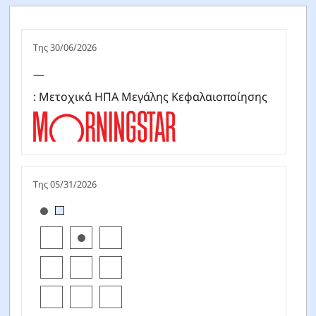
Της 30/06/2026
—
: Μετοχικά ΗΠΑ Μεγάλης Κεφαλαιοποίησης
Της 05/31/2026
[products.morningstar-stylebox-title-sr-equity]