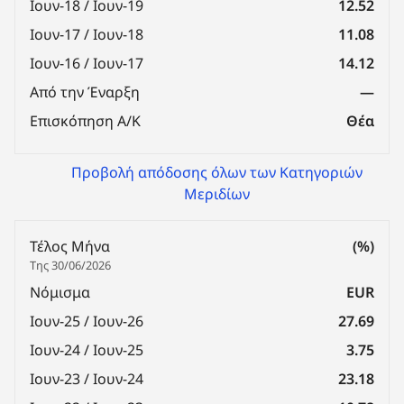
Ιουν-18 / Ιουν-19
12.52
Ιουν-17 / Ιουν-18
11.08
Ιουν-16 / Ιουν-17
14.12
Από την Έναρξη
—
Επισκόπηση Α/Κ
Θέα
Προβολή απόδοσης όλων των Κατηγοριών
Μεριδίων
Τέλος Μήνα
(%)
Της 30/06/2026
Νόμισμα
EUR
Ιουν-25 / Ιουν-26
27.69
Ιουν-24 / Ιουν-25
3.75
Ιουν-23 / Ιουν-24
23.18