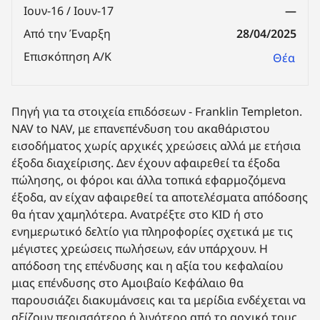
Ιουν-16 / Ιουν-17
—
Από την Έναρξη
28/04/2025
Επισκόπηση Α/Κ
Θέα
Πηγή για τα στοιχεία επιδόσεων - Franklin Templeton.
NAV to NAV, με επανεπένδυση του ακαθάριστου
εισοδήματος χωρίς αρχικές χρεώσεις αλλά με ετήσια
έξοδα διαχείρισης. Δεν έχουν αφαιρεθεί τα έξοδα
πώλησης, οι φόροι και άλλα τοπικά εφαρμοζόμενα
έξοδα, αν είχαν αφαιρεθεί τα αποτελέσματα απόδοσης
θα ήταν χαμηλότερα. Ανατρέξτε στο KID ή στο
ενημερωτικό δελτίο για πληροφορίες σχετικά με τις
μέγιστες χρεώσεις πωλήσεων, εάν υπάρχουν. Η
απόδοση της επένδυσης και η αξία του κεφαλαίου
μιας επένδυσης στο Αμοιβαίο Κεφάλαιο θα
παρουσιάζει διακυμάνσεις και τα μερίδια ενδέχεται να
αξίζουν περισσότερο ή λιγότερο από το αρχικό τους