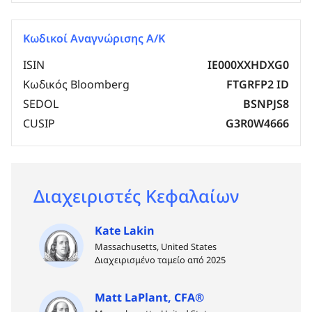
Κωδικοί Αναγνώρισης Α/Κ
ISIN
IE000XXHDXG0
Κωδικός Bloomberg
FTGRFP2 ID
SEDOL
BSNPJS8
CUSIP
G3R0W4666
Διαχειριστές Κεφαλαίων
Kate Lakin
Massachusetts, United States
Διαχειρισμένο ταμείο από 2025
Matt LaPlant, CFA®