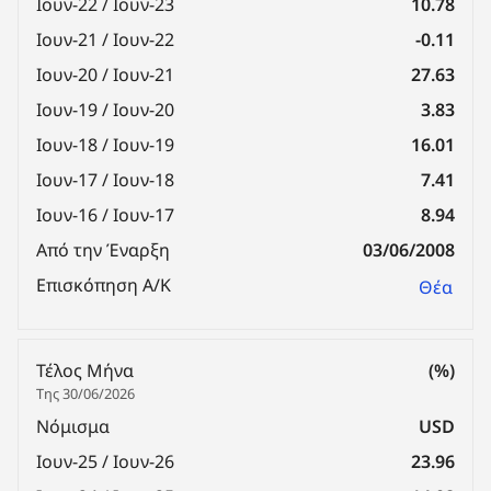
Ιουν-22 / Ιουν-23
10.78
Ιουν-21 / Ιουν-22
-0.11
Ιουν-20 / Ιουν-21
27.63
Ιουν-19 / Ιουν-20
3.83
Ιουν-18 / Ιουν-19
16.01
Ιουν-17 / Ιουν-18
7.41
Ιουν-16 / Ιουν-17
8.94
Από την Έναρξη
03/06/2008
Επισκόπηση Α/Κ
Θέα
Τέλος Μήνα
(%)
Της 30/06/2026
Νόμισμα
USD
Ιουν-25 / Ιουν-26
23.96