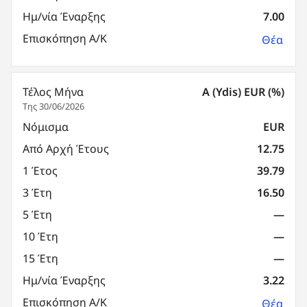
Ημ/νία Έναρξης
7.00
Επισκόπηση Α/Κ
Θέα
Τέλος Μήνα
A (Ydis) EUR (%)
Της 30/06/2026
Νόμισμα
EUR
Από Αρχή Έτους
12.75
1 Έτος
39.79
3 Έτη
16.50
5 Έτη
—
10 Έτη
—
15 Έτη
—
Ημ/νία Έναρξης
3.22
Επισκόπηση Α/Κ
Θέα