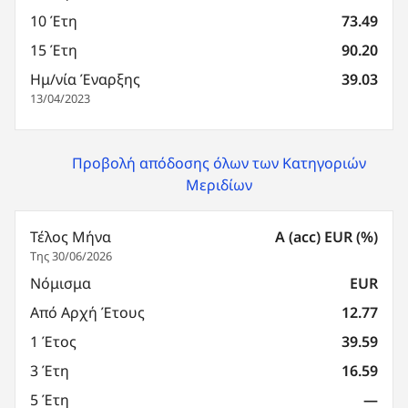
10 Έτη
73.49
15 Έτη
90.20
Ημ/νία Έναρξης
39.03
13/04/2023
Προβολή απόδοσης όλων των Κατηγοριών
Μεριδίων
Τέλος Μήνα
A (acc) EUR (%)
Της 30/06/2026
Νόμισμα
EUR
Από Αρχή Έτους
12.77
1 Έτος
39.59
3 Έτη
16.59
5 Έτη
—