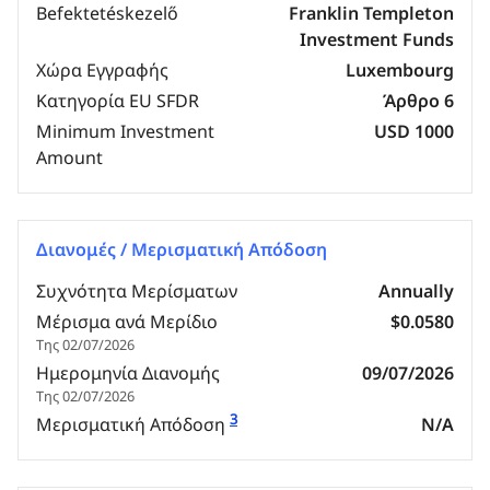
Befektetéskezelő
Franklin Templeton
Investment Funds
Χώρα Εγγραφής
Luxembourg
Κατηγορία EU SFDR
Άρθρο 6
Minimum Investment
USD 1000
Amount
Διανομές / Μερισματική Απόδοση
Συχνότητα Μερίσματων
Annually
Μέρισμα ανά Μερίδιο
$0.0580
Της 02/07/2026
Ημερομηνία Διανομής
09/07/2026
Της 02/07/2026
3
Μερισματική Απόδοση
N/A