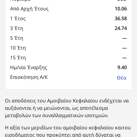
Από Αρχή Έτους
10.06
1 Έτος
36.58
3 Έτη
24.74
5 Έτη
—
10 Έτη
—
15 Έτη
—
Ημ/νία Έναρξης
9.40
Επισκόπηση Α/Κ
Θέα
Οι αποδόσεις του Αμοιβαίου Κεφαλαίου ενδέχεται να
αυξάνονται ή να μειώνονται, ως αποτέλεσμα
μεταβολών των συναλλαγματικών ισοτιμιών.
Η αξία των μεριδίων του αμοιβαίου κεφαλαίου καιτου
εισοδήματος που προκύπτει από αυτή δύναται να