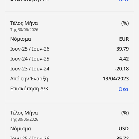
Τέλος Μήνα
(%)
Της 30/06/2026
Νόμισμα
EUR
Ιουν-25 / Ιουν-26
39.79
Ιουν-24 / Ιουν-25
4.42
Ιουν-23 / Ιουν-24
-20.18
Από την Έναρξη
13/04/2023
Επισκόπηση Α/Κ
Θέα
Τέλος Μήνα
(%)
Της 30/06/2026
Νόμισμα
USD
Ιουν-25 / Ιουν-26
35.72