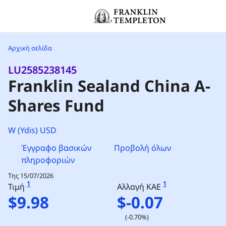
Μετάβαση στο περιεχόμενο
Header menu toggle
Αρχική σελίδα
LU2585238145
Franklin Sealand China A-
Shares Fund
W (Ydis) USD
Έγγραφο βασικών
Προβολή όλων
πληροφοριών
Της 15/07/2026
1
1
Τιμή
Αλλαγή ΚΑΕ
$9.98
$-0.07
(-0.70%)