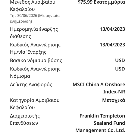
Μέγεθος Αμοιβαίου
$75.99 Εκατομμύρια
Κεφαλαίου
Της 30/06/2026 (Με μηνιαία
ενημέρωση)
Ημερομηνία έναρξης
13/04/2023
διάθεσης
Κωδικός Αναγνώρισης
13/04/2023
Ημ/νία Έναρξης
Βασικό νόμισμα βάσης
USD
Κωδικός Αναγνώρισης
USD
Νόμισμα
Δείκτης Αναφοράς
MSCI China A Onshore
Index-NR
Κατηγορία Αμοιβαίου
Μετοχικά
Κεφαλαίου
Διαχειριστής
Franklin Templeton
Επενδύσεων
Sealand Fund
Management Co. Ltd.