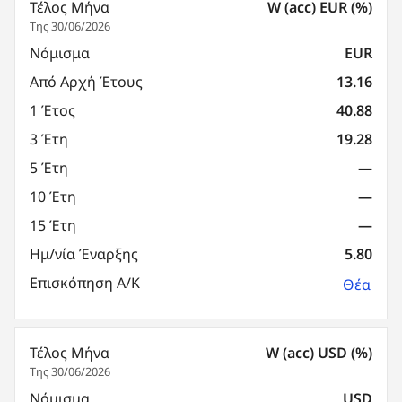
Τέλος Μήνα
W (acc) EUR (%)
Της 30/06/2026
Νόμισμα
EUR
Από Αρχή Έτους
13.16
1 Έτος
40.88
3 Έτη
19.28
5 Έτη
—
10 Έτη
—
15 Έτη
—
Ημ/νία Έναρξης
5.80
Επισκόπηση Α/Κ
Θέα
Τέλος Μήνα
W (acc) USD (%)
Της 30/06/2026
Νόμισμα
USD