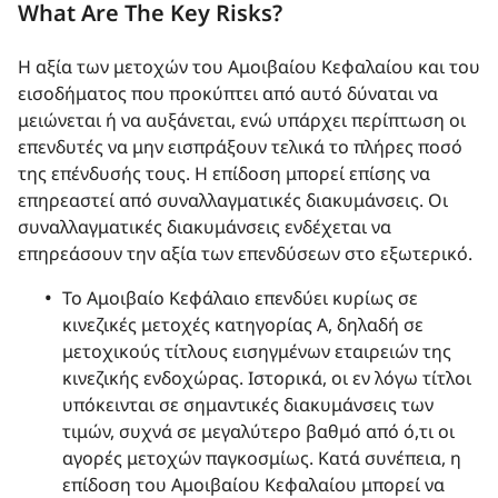
What Are The Key Risks?
Η αξία των μετοχών του Αμοιβαίου Κεφαλαίου και του
εισοδήματος που προκύπτει από αυτό δύναται να
μειώνεται ή να αυξάνεται, ενώ υπάρχει περίπτωση οι
επενδυτές να μην εισπράξουν τελικά το πλήρες ποσό
της επένδυσής τους. Η επίδοση μπορεί επίσης να
επηρεαστεί από συναλλαγματικές διακυμάνσεις. Οι
συναλλαγματικές διακυμάνσεις ενδέχεται να
επηρεάσουν την αξία των επενδύσεων στο εξωτερικό.
Το Αμοιβαίο Κεφάλαιο επενδύει κυρίως σε
κινεζικές μετοχές κατηγορίας Α, δηλαδή σε
μετοχικούς τίτλους εισηγμένων εταιρειών της
κινεζικής ενδοχώρας. Ιστορικά, οι εν λόγω τίτλοι
υπόκεινται σε σημαντικές διακυμάνσεις των
τιμών, συχνά σε μεγαλύτερο βαθμό από ό,τι οι
αγορές μετοχών παγκοσμίως. Κατά συνέπεια, η
επίδοση του Αμοιβαίου Κεφαλαίου μπορεί να