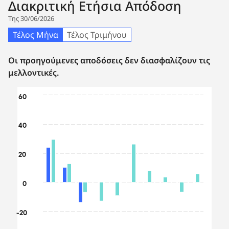
Διακριτική Ετήσια Απόδοση
Της 30/06/2026
Τέλος Μήνα
Τέλος Τριμήνου
Οι προηγούμενες αποδόσεις δεν διασφαλίζουν τις
μελλοντικές.
Chart
60
Bar chart with 2 data series.
The chart has 1 X axis displaying categories.
40
The chart has 1 Y axis displaying values. Data ranges from
20
0
-20