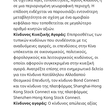
σε σχετικά λίγες τοποθετήσεις, λίγους κλάδους ή
σε μια περιορισμένη γεωγραφική περιοχή. Η
επίδοση ενδέχεται να παρουσιάζει εντονότερη
μεταβλητότητα σε σχέση με ένα αμοιβαίο
κεφάλαιο που τοποθετείται σε μεγαλύτερο
αριθμό κινητών αξιών.
Κίνδυνος Κινεζικής Αγοράς:
Επιπροσθέτως των
τυπικών κινδύνων που συνδέονται με τις
αναδυόμενες αγορές, οι επενδύσεις στην Κίνα
υπόκεινται σε οικονομικούς, πολιτικούς,
φορολογικούς και λειτουργικούς κινδύνους, οι
οποίοι αφορούν συγκεκριμένα στην κινεζική
αγορά. Ανατρέξτε επίσης στο ενημερωτικό δελτίο
για τον Κίνδυνο Κατάλληλου Aλλοδαπού
Θεσμικού Επενδυτή, τον κίνδυνο Bond Connect
και τον κίνδυνο της πλατφόρμας Shanghai-Hong
Kong Stock Connect και της πλατφόρμας
Shenzhen-Hong Kong Stock Connect.
Κίνδυνος αγοράς:
Ο κίνδυνος απώλειας αξίας