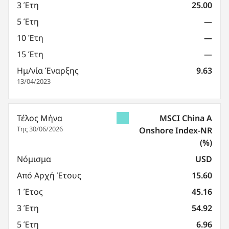
3 Έτη
25.00
5 Έτη
—
10 Έτη
—
15 Έτη
—
Ημ/νία Έναρξης
9.63
13/04/2023
Τέλος Μήνα
MSCI China A
Της 30/06/2026
Onshore Index-NR
(%)
Νόμισμα
USD
Από Αρχή Έτους
15.60
1 Έτος
45.16
3 Έτη
54.92
5 Έτη
6.96