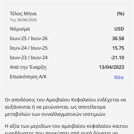
Τέλος Μήνα
(%)
Της 30/06/2026
Νόμισμα
USD
Ιουν-25 / Ιουν-26
36.58
Ιουν-24 / Ιουν-25
15.75
Ιουν-23 / Ιουν-24
-21.10
Από την Έναρξη
13/04/2023
Επισκόπηση Α/Κ
Θέα
Οι αποδόσεις του Αμοιβαίου Κεφαλαίου ενδέχεται να
αυξάνονται ή να μειώνονται, ως αποτέλεσμα
μεταβολών των συναλλαγματικών ισοτιμιών.
Η αξία των μεριδίων του αμοιβαίου κεφαλαίου καιτου
εισοδήματος που προκύπτει από αυτή δύναται να