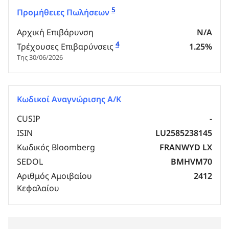
5
Προμήθειες Πωλήσεων
Αρχική Επιβάρυνση
N/A
4
Τρέχουσες Επιβαρύνσεις
1.25%
Της 30/06/2026
Κωδικοί Αναγνώρισης Α/Κ
CUSIP
-
ISIN
LU2585238145
Κωδικός Bloomberg
FRANWYD LX
SEDOL
BMHVM70
Αριθμός Αμοιβαίου
2412
Κεφαλαίου