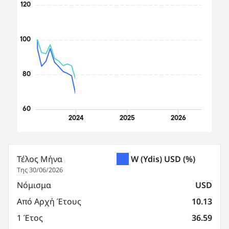
120
100
80
60
2024
2025
2026
End of interactive chart.
Τέλος Μήνα
W (Ydis) USD
(%)
Της 30/06/2026
Νόμισμα
USD
Από Αρχή Έτους
10.13
1 Έτος
36.59