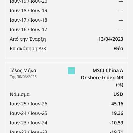
Ιουν-19 / Ιουν-20
—
Ιουν-18 / Ιουν-19
—
Ιουν-17 / Ιουν-18
—
Ιουν-16 / Ιουν-17
—
Από την Έναρξη
13/04/2023
Επισκόπηση Α/Κ
Θέα
Τέλος Μήνα
MSCI China A
Της 30/06/2026
Onshore Index-NR
(%)
Νόμισμα
USD
Ιουν-25 / Ιουν-26
45.16
Ιουν-24 / Ιουν-25
19.36
Ιουν-23 / Ιουν-24
-10.59
Ιουν-22 / Ιουν-23
-19.71