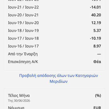
Ιουν-21 / Ιουν-22
-14.01
Ιουν-20 / Ιουν-21
40.20
Ιουν-19 / Ιουν-20
12.19
Ιουν-18 / Ιουν-19
5.37
Ιουν-17 / Ιουν-18
-10.19
Ιουν-16 / Ιουν-17
8.97
Από την Έναρξη
—
Επισκόπηση Α/Κ
Θέα
Προβολή απόδοσης όλων των Κατηγοριών
Μεριδίων
Τέλος Μήνα
(%)
Της 30/06/2026
Νόμισμα
EUR