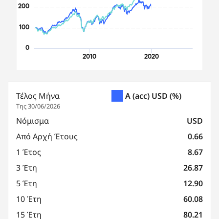
200
100
0
2010
2020
End of interactive chart.
Τέλος Μήνα
A (acc) USD
(%)
Της 30/06/2026
Νόμισμα
USD
Από Αρχή Έτους
0.66
1 Έτος
8.67
3 Έτη
26.87
5 Έτη
12.90
10 Έτη
60.08
15 Έτη
80.21