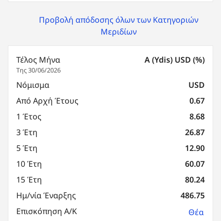
Προβολή απόδοσης όλων των Κατηγοριών
Μεριδίων
Τέλος Μήνα
A (Ydis) USD (%)
Της 30/06/2026
Νόμισμα
USD
Από Αρχή Έτους
0.67
1 Έτος
8.68
3 Έτη
26.87
5 Έτη
12.90
10 Έτη
60.07
15 Έτη
80.24
Ημ/νία Έναρξης
486.75
Επισκόπηση Α/Κ
Θέα