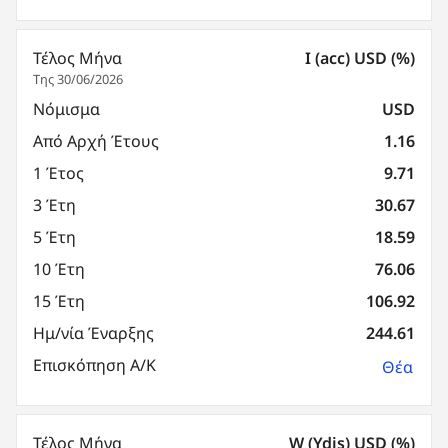
Τέλος Μήνα
I (acc) USD (%)
Της 30/06/2026
Νόμισμα
USD
Από Αρχή Έτους
1.16
1 Έτος
9.71
3 Έτη
30.67
5 Έτη
18.59
10 Έτη
76.06
15 Έτη
106.92
Ημ/νία Έναρξης
244.61
Επισκόπηση Α/Κ
Θέα
Τέλος Μήνα
W (Ydis) USD (%)