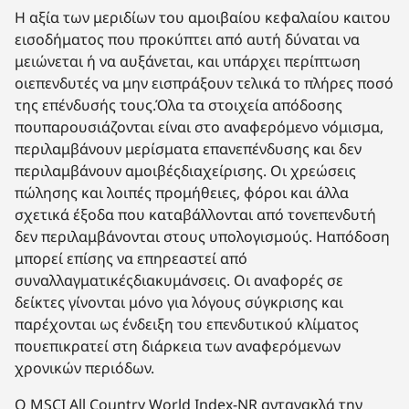
Η αξία των μεριδίων του αμοιβαίου κεφαλαίου καιτου
εισοδήματος που προκύπτει από αυτή δύναται να
μειώνεται ή να αυξάνεται, και υπάρχει περίπτωση
οιεπενδυτές να μην εισπράξουν τελικά το πλήρες ποσό
της επένδυσής τους.Όλα τα στοιχεία απόδοσης
πουπαρουσιάζονται είναι στο αναφερόμενο νόμισμα,
περιλαμβάνουν μερίσματα επανεπένδυσης και δεν
περιλαμβάνουν αμοιβέςδιαχείρισης. Οι χρεώσεις
πώλησης και λοιπές προμήθειες, φόροι και άλλα
σχετικά έξοδα που καταβάλλονται από τονεπενδυτή
δεν περιλαμβάνονται στους υπολογισμούς. Ηαπόδοση
μπορεί επίσης να επηρεαστεί από
συναλλαγματικέςδιακυμάνσεις. Οι αναφορές σε
δείκτες γίνονται μόνο για λόγους σύγκρισης και
παρέχονται ως ένδειξη του επενδυτικού κλίματος
πουεπικρατεί στη διάρκεια των αναφερόμενων
χρονικών περιόδων.
Ο MSCI All Country World Index-NR αντανακλά την