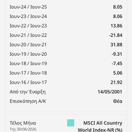
Ιουν-24 / Ιουν-25
8.05
Ιουν-23 / Ιουν-24
8.06
Ιουν-22 / Ιουν-23
13.86
Ιουν-21 / Ιουν-22
-21.84
Ιουν-20 / Ιουν-21
31.88
Ιουν-19 / Ιουν-20
-9.31
Ιουν-18 / Ιουν-19
-7.45
Ιουν-17 / Ιουν-18
5.06
Ιουν-16 / Ιουν-17
21.92
Από την Έναρξη
14/05/2001
Επισκόπηση Α/Κ
Θέα
Τέλος Μήνα
MSCI All Country
Της 30/06/2026
World Index-NR
(%)