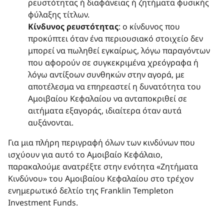
ρευστότητας ή διαφάνειας ή ζητήματα φυσικής
φύλαξης τίτλων.
Κίνδυνος ρευστότητας
: ο κίνδυνος που
προκύπτει όταν ένα περιουσιακό στοιχείο δεν
μπορεί να πωληθεί εγκαίρως, λόγω παραγόντων
που αφορούν σε συγκεκριμένα χρεόγραφα ή
λόγω αντίξοων συνθηκών στην αγορά, με
αποτέλεσμα να επηρεαστεί η δυνατότητα του
Αμοιβαίου Κεφαλαίου να ανταποκριθεί σε
αιτήματα εξαγοράς, ιδιαίτερα όταν αυτά
αυξάνονται.
Για μια πλήρη περιγραφή όλων των κινδύνων που
ισχύουν για αυτό το Αμοιβαίο Kεφάλαιo,
παρακαλούμε ανατρέξτε στην ενότητα «Ζητήματα
Κινδύνου» του Αμοιβαίου Κεφαλαίου στο τρέχον
ενημερωτικό δελτίο της Franklin Templeton
Investment Funds.