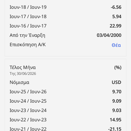
Ιουν-18 / Ιουν-19
-6.56
Ιουν-17 / Ιουν-18
5.94
Ιουν-16 / Ιουν-17
22.99
Από την Έναρξη
03/04/2000
Επισκόπηση Α/Κ
Θέα
Τέλος Μήνα
(%)
Της 30/06/2026
Νόμισμα
USD
Ιουν-25 / Ιουν-26
9.70
Ιουν-24 / Ιουν-25
9.09
Ιουν-23 / Ιουν-24
9.03
Ιουν-22 / Ιουν-23
14.95
Ιουν-21 / Ιουν-22
-21.15