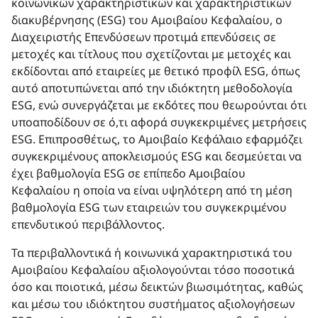
κοινωνικών χαρακτηριστικών και χαρακτηριστικών
διακυβέρνησης (ESG) του Αμοιβαίου Κεφαλαίου, ο
Διαχειριστής Επενδύσεων προτιμά επενδύσεις σε
μετοχές και τίτλους που σχετίζονται με μετοχές και
εκδίδονται από εταιρείες με θετικό προφίλ ESG, όπως
αυτό αποτυπώνεται από την ιδιόκτητη μεθοδολογία
ESG, ενώ συνεργάζεται με εκδότες που θεωρούνται ότι
υποαποδίδουν σε ό,τι αφορά συγκεκριμένες μετρήσεις
ESG. Επιπροσθέτως, το Αμοιβαίο Kεφάλαιo εφαρμόζει
συγκεκριμένους αποκλεισμούς ESG και δεσμεύεται να
έχει βαθμολογία ESG σε επίπεδο Αμοιβαίου
Κεφαλαίου η οποία να είναι υψηλότερη από τη μέση
βαθμολογία ESG των εταιρειών του συγκεκριμένου
επενδυτικού περιβάλλοντος.
Τα περιβαλλοντικά ή κοινωνικά χαρακτηριστικά του
Αμοιβαίου Κεφαλαίου αξιολογούνται τόσο ποσοτικά
όσο και ποιοτικά, μέσω δεικτών βιωσιμότητας, καθώς
και μέσω του ιδιόκτητου συστήματος αξιολογήσεων