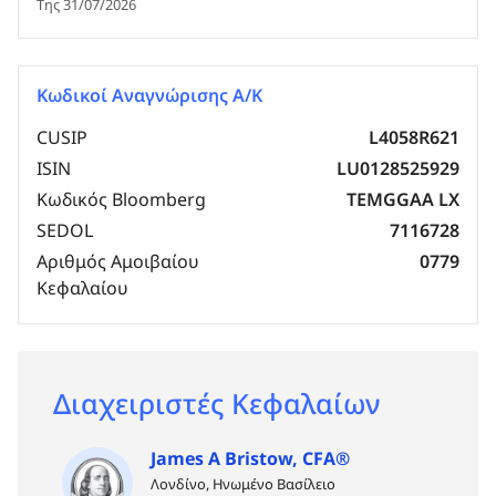
Της 31/07/2026
Κωδικοί Αναγνώρισης Α/Κ
CUSIP
L4058R621
ISIN
LU0128525929
Κωδικός Bloomberg
TEMGGAA LX
SEDOL
7116728
Αριθμός Αμοιβαίου
0779
Κεφαλαίου
Διαχειριστές Κεφαλαίων
James A Bristow, CFA®
Λονδίνο, Ηνωμένο Βασίλειο