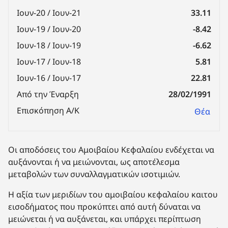
Ιουν-20 / Ιουν-21
33.11
Ιουν-19 / Ιουν-20
-8.42
Ιουν-18 / Ιουν-19
-6.62
Ιουν-17 / Ιουν-18
5.81
Ιουν-16 / Ιουν-17
22.81
Από την Έναρξη
28/02/1991
Επισκόπηση Α/Κ
Θέα
Οι αποδόσεις του Αμοιβαίου Κεφαλαίου ενδέχεται να
αυξάνονται ή να μειώνονται, ως αποτέλεσμα
μεταβολών των συναλλαγματικών ισοτιμιών.
Η αξία των μεριδίων του αμοιβαίου κεφαλαίου καιτου
εισοδήματος που προκύπτει από αυτή δύναται να
μειώνεται ή να αυξάνεται, και υπάρχει περίπτωση