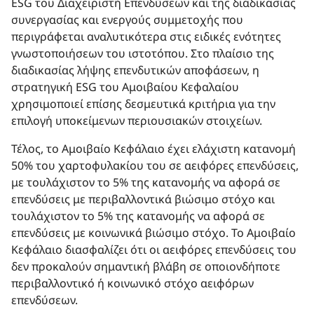
ESG του Διαχειριστή Επενδύσεων και της διαδικασίας
συνεργασίας και ενεργούς συμμετοχής που
περιγράφεται αναλυτικότερα στις ειδικές ενότητες
γνωστοποιήσεων του ιστοτόπου. Στο πλαίσιο της
διαδικασίας λήψης επενδυτικών αποφάσεων, η
στρατηγική ESG του Αμοιβαίου Κεφαλαίου
χρησιμοποιεί επίσης δεσμευτικά κριτήρια για την
επιλογή υποκείμενων περιουσιακών στοιχείων.
Τέλος, το Αμοιβαίο Κεφάλαιο έχει ελάχιστη κατανομή
50% του χαρτοφυλακίου του σε αειφόρες επενδύσεις,
με τουλάχιστον το 5% της κατανομής να αφορά σε
επενδύσεις με περιβαλλοντικά βιώσιμο στόχο και
τουλάχιστον το 5% της κατανομής να αφορά σε
επενδύσεις με κοινωνικά βιώσιμο στόχο. Το Αμοιβαίο
Kεφάλαιo διασφαλίζει ότι οι αειφόρες επενδύσεις του
δεν προκαλούν σημαντική βλάβη σε οποιονδήποτε
περιβαλλοντικό ή κοινωνικό στόχο αειφόρων
επενδύσεων.