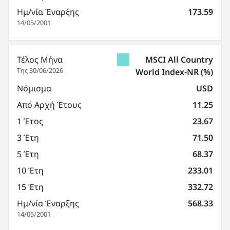
Ημ/νία Έναρξης
173.59
14/05/2001
Τέλος Μήνα
MSCI All Country
Της 30/06/2026
World Index-NR
(%)
Νόμισμα
USD
Από Αρχή Έτους
11.25
1 Έτος
23.67
3 Έτη
71.50
5 Έτη
68.37
10 Έτη
233.01
15 Έτη
332.72
Ημ/νία Έναρξης
568.33
14/05/2001