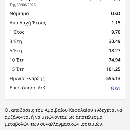
Της 30/06/2026
Νόμισμα
USD
Από Αρχή Έτους
1.15
1 Έτος
9.70
3 Έτη
30.49
5 Έτη
18.27
10 Έτη
74.94
15 Έτη
101.25
Ημ/νία Έναρξης
555.13
Επισκόπηση Α/Κ
Θέα
Οι αποδόσεις του Αμοιβαίου Κεφαλαίου ενδέχεται να
αυξάνονται ή να μειώνονται, ως αποτέλεσμα
μεταβολών των συναλλαγματικών ισοτιμιών.