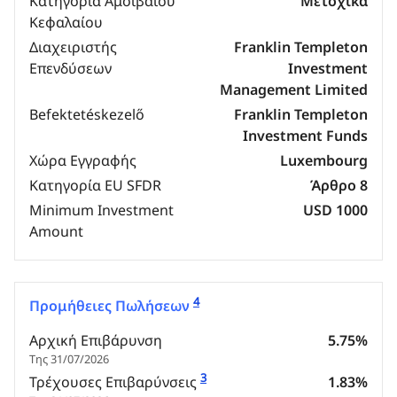
Κατηγορία Αμοιβαίου
Μετοχικά
Κεφαλαίου
Διαχειριστής
Franklin Templeton
Επενδύσεων
Investment
Management Limited
Befektetéskezelő
Franklin Templeton
Investment Funds
Χώρα Εγγραφής
Luxembourg
Κατηγορία EU SFDR
Άρθρο 8
Minimum Investment
USD 1000
Amount
4
Προμήθειες Πωλήσεων
Αρχική Επιβάρυνση
5.75%
Της 31/07/2026
3
Τρέχουσες Επιβαρύνσεις
1.83%